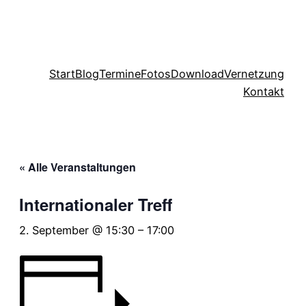
Start
Blog
Termine
Fotos
Download
Vernetzung
Kontakt
« Alle Veranstaltungen
Internationaler Treff
2. September @ 15:30
–
17:00