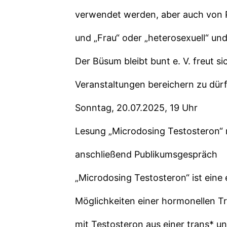
verwendet werden, aber auch von P
und „Frau“ oder „heterosexuell“ un
Der Büsum bleibt bunt e. V. freut 
Veranstaltungen bereichern zu dür
Sonntag, 20.07.2025, 19 Uhr
Lesung „Microdosing Testosteron“ 
anschließend Publikumsgespräch
„Microdosing Testosteron“ ist eine
Möglichkeiten einer hormonellen Tr
mit Testosteron aus einer trans* un