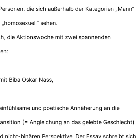
ersonen, die sich außerhalb der Kategorien „Mann“
d „homosexuell“ sehen.
sich, die Aktionswoche mit zwei spannenden
fen:
mit Biba Oskar Nass,
 einfühlsame und poetische Annäherung an die
ansition (= Angleichung an das gelebte Geschlecht)
d nicht-binären Perspektive. Der Essay schreibt sich