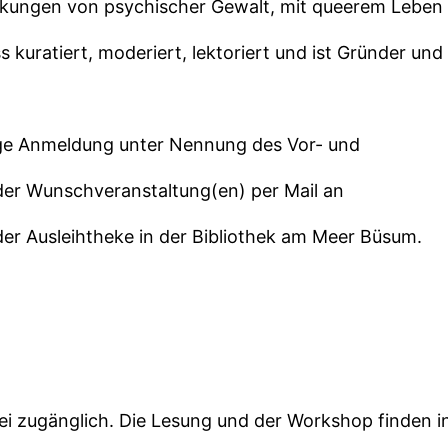
irkungen von psychischer Gewalt, mit queerem Leben
s kuratiert, moderiert, lektoriert und ist Gründer und
orige Anmeldung unter Nennung des Vor- und
r Wunschveranstaltung(en) per Mail an
er Ausleihtheke in der Bibliothek am Meer Büsum.
rei zugänglich. Die Lesung und der Workshop finden i