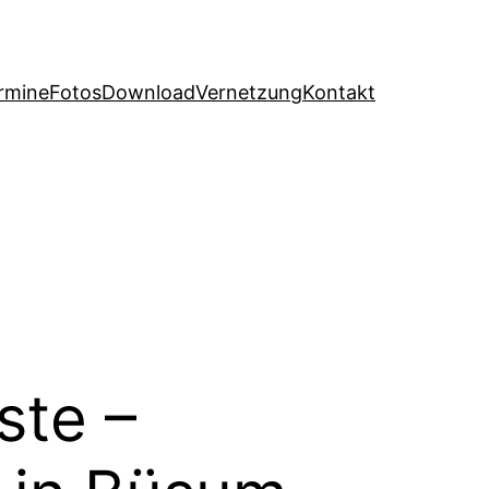
rmine
Fotos
Download
Vernetzung
Kontakt
ste –