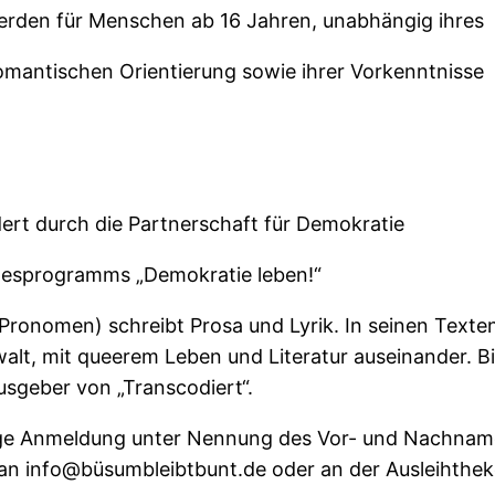
erden für Menschen ab 16 Jahren, unabhängig ihres
romantischen Orientierung sowie ihrer Vorkenntnisse
ert durch die Partnerschaft für Demokratie
desprogramms „Demokratie leben!“
Pronomen) schreibt Prosa und Lyrik. In seinen Texten
t, mit queerem Leben und Literatur auseinander. Bib
usgeber von „Transcodiert“.
 vorige Anmeldung unter Nennung des Vor- und Nachna
an info@büsumbleibtbunt.de oder an der Ausleihthek