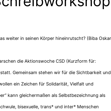
Schreibworkshop
as weiter in seinen Körper hineinrutscht? (Biba Oska
marschen die Aktionswoche CSD (Kurzform für:
statt. Gemeinsam stehen wir für die Sichtbarkeit und
len ein Zeichen für Solidarität, Vielfalt und
eer“ kann gleichermaßen als Selbstbezeichnung als
schwule, bisexuelle, trans* und inter* Menschen