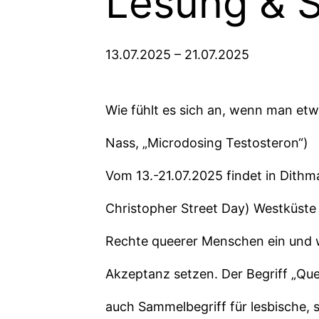
Lesung & 
13.07.2025
–
21.07.2025
Wie fühlt es sich an, wenn man etw
Nass, „Microdosing Testosteron“)
Vom 13.-21.07.2025 findet in Dith
Christopher Street Day) Westküste 
Rechte queerer Menschen ein und wol
Akzeptanz setzen. Der Begriff „Qu
auch Sammelbegriff für lesbische, 