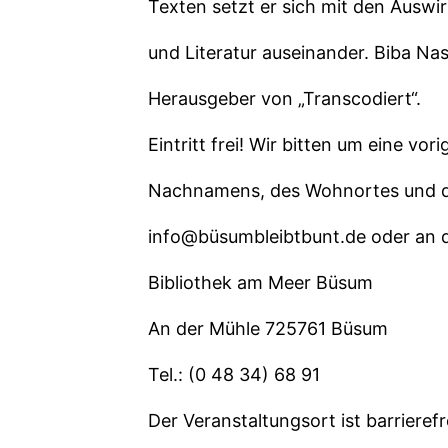
Texten setzt er sich mit den Ausw
und Literatur auseinander. Biba Nas
Herausgeber von „Transcodiert“.
Eintritt frei! Wir bitten um eine v
Nachnamens, des Wohnortes und de
info@büsumbleibtbunt.de oder an d
Bibliothek am Meer Büsum
An der Mühle 725761 Büsum
Tel.: (0 48 34) 68 91
Der Veranstaltungsort ist barrieref