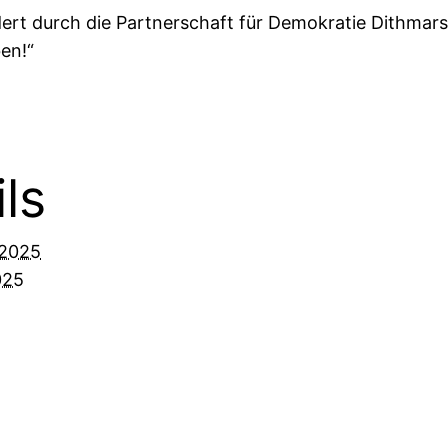
ert durch die Partnerschaft für Demokratie Dithmars
en!“
ls
.2025
025