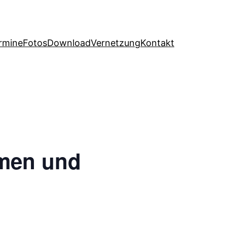
rmine
Fotos
Download
Vernetzung
Kontakt
emen und