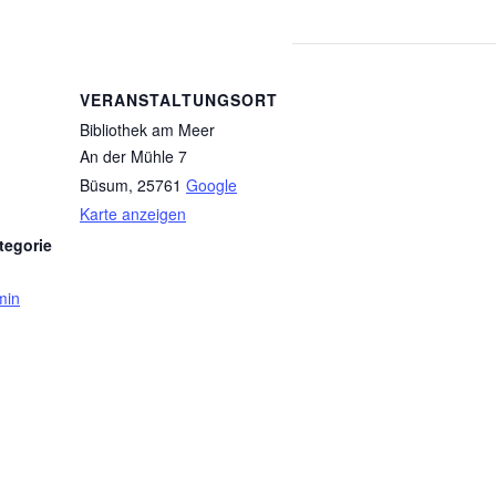
VERANSTALTUNGSORT
Bibliothek am Meer
An der Mühle 7
Büsum
,
25761
Google
Karte anzeigen
tegorie
min