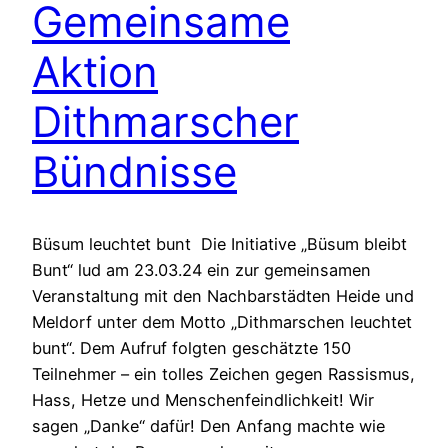
Gemeinsame
Aktion
Dithmarscher
Bündnisse
Büsum leuchtet bunt Die Initiative „Büsum bleibt
Bunt“ lud am 23.03.24 ein zur gemeinsamen
Veranstaltung mit den Nachbarstädten Heide und
Meldorf unter dem Motto „Dithmarschen leuchtet
bunt“. Dem Aufruf folgten geschätzte 150
Teilnehmer – ein tolles Zeichen gegen Rassismus,
Hass, Hetze und Menschenfeindlichkeit! Wir
sagen „Danke“ dafür! Den Anfang machte wie